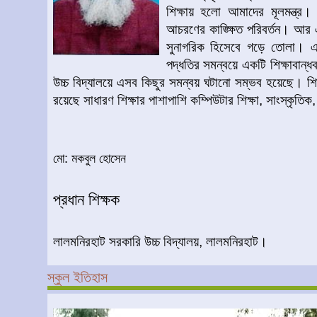
শিক্ষায় হলো আমাদের মূলমন্ত্র।
আচরণের কাঙ্ক্ষিত পরিবর্তন। আর এ
সুনাগরিক হিসেবে গড়ে তোলা। এ জ
পদ্ধতির সমন্বয়ে একটি শিক্ষাবান
উচ্চ বিদ্যালয়ে এসব কিছুর সমন্বয় ঘটানো সম্ভব হয়েছে। শিক্ষ
রয়েছে সাধারণ শিক্ষার পাশাপাশি কম্পিউটার শিক্ষা, সাংস্কৃতিক,
মো: মকবুল হোসেন
প্রধান শিক্ষক
লালমনিরহাট সরকারি উচ্চ বিদ্যালয়, লালমনিরহাট।
স্কুল ইতিহাস