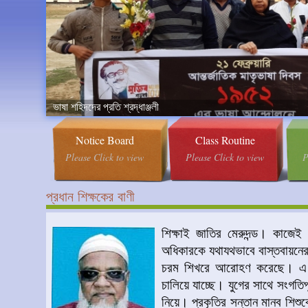
ভাষা শহিদদের প্রতি শ্রদ্ধাঞ্জলী
Notice Board
Class Routine
Please Click to view
Please Click to view
P
প্রধান শিক্ষকের বাণী
শিক্ষাই জাতির মেরুদন্ড। কাজেই
অধিকারকে যথাযথভাবে বাস্তবায়নের
চরম শিখরে আরোহণ করেছে। এ ক্ষেত
চালিয়ে যাচ্ছে। যুগের সাথে সংগতি
নিয়ে। প্রকৃতির সন্তান মানব শিশুকে