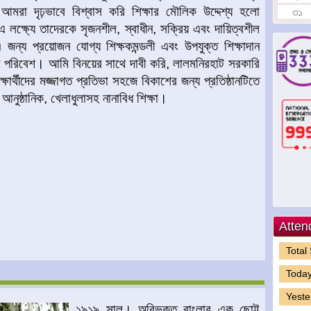
 আমরা দৃঢ়ভাবে বিশ্বাস করি শিক্ষার মৌলিক উদ্দেশ্য হলো
৩১
 লক্ষ্যে তাদেরকে সৃজনশীল, স্বাধীন, সক্রিয় এবং দায়িত্বশীল
ন্য প্রয়োজন যোগ্য শিক্ষকমন্ডলী এবং উপযুক্ত শিক্ষাদান
্ধব পরিবেশ। আমি বিনয়ের সাথে দাবী করি, লালমনিরহাট সরকারি
ার্থীদের মজ্জাগত প্রতিভা সহজে বিকাশের জন্য প্রতিষ্ঠানটিতে
 আনুষ্ঠানিক, খেলাধুলাসহ নানাবিধ শিক্ষা।
Atten
Total
Today
Yeste
১৯১৯ সাল। অবিভক্ত বাংলার এক ছোট্ট