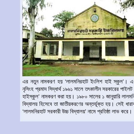
এর নতুন নামকরণ হয় ‘লালমনিরহাট ইংলিশ হাই স্কুল’। এ সম
নৃসিংহ প্রমাদ সিদ্ধার্থ ১৯৬১ সালে তৎকালীন সরকারের পাইলট স্
হাইস্কুল’ নামকরণ করা হয়। ১৯৮০ সালের ১ জানুয়ারি লালমনির
বিদ্যালয় হিসেবে তা জাতীয়করণের অন্তর্ভূক্ত হয়। সেই ধার
‘লালমনিরহাট সরকারী উচ্চ বিদ্যালয়’ নামে প্রতিষ্ঠা লাভ করে।