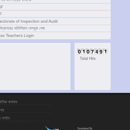
IF
F
ectorate of Inspection and Audit
িদ্যালয়ের অফিসিয়াল ফেসবুক পেজ
ass Teachers Login
Total Hits
্ঠানিক কার্যকম
তথ্য
র লগইন