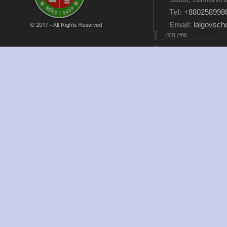
Tel:
+880258998
Email:
lalgovsc
হোম পেজ
আমাদের কথা
যোগাযোগ