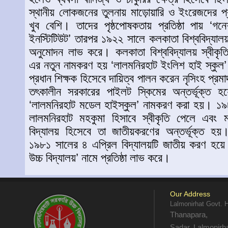
স্থানীয় লোকজনের তুলনায় মাড়োয়ারি ও ইংরেজদের প্
খুব বেশি। তাদের পৃষ্ঠপোষকতায় প্রতিষ্ঠা পায় ‘গ
ইনস্টিটিউট’ তারপর ১৯২২ সালে কলকাতা বিশ্ববিদ্যালয়
অনুমোদন লাভ করে। কলকাতা বিশ্ববিদ্যালয় স্বীকৃতি 
এর নতুন নামকরণ হয় ‘লালমনিরহাট ইংলিশ হাই স্কুল’।
প্রধান শিক্ষক হিসেবে দায়িত্ব পালন করেন নৃসিংহ প্রমা
তৎকালীন সরকারের পাইলট স্কিমের অন্তর্ভূক্ত হয়ে প
‘লালমনিরহাট মডেল হাইস্কুল’ নামকরণ করা হয়। ১৯৮
লালমনিরহাট মহকুমা হিসাবে স্বীকৃতি পেলে এবং মহ
বিদ্যালয় হিসেবে তা জাতীয়করণের অন্তর্ভূক্ত হয়
১৯৮১ সালের ৪ এপ্রিল বিদ্যালয়টি জাতীয় করণ হয়ে 
উচ্চ বিদ্যালয়’ নামে প্রতিষ্ঠা লাভ করে।
Our Address
Lalmonirhat Govt. 
Thanapara,
Sadar, Lalmonirh