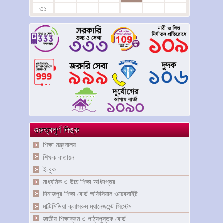
৩১
গুরুত্বপূর্ণ লিঙ্ক
শিক্ষা মন্ত্রনালয়
শিক্ষক বাতায়ন
ই-বুক
মাধ্যমিক ও উচ্চ শিক্ষা অধিদপ্তর
দিনাজপুর শিক্ষা বোর্ড অফিসিয়াল ওয়েবসাইট
মাল্টিমিডিয়া ক্লাসরুম ম্যানেজমেন্ট সিস্টেম
জাতীয় শিক্ষাক্রম ও পাঠ্যপুস্তক বোর্ড