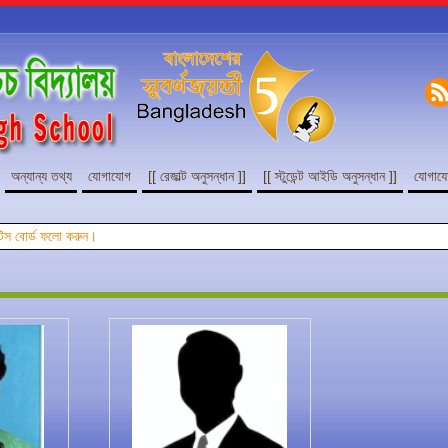
অন্যান্য তথ্য
যোগাযোগ
[[ রেজাল্ট অনুসন্ধান ]]
[[ স্টুডেন্ট আইডি অনুসন্ধান ]]
যোগায
নোটিস বোর্ড ফলো করুন।