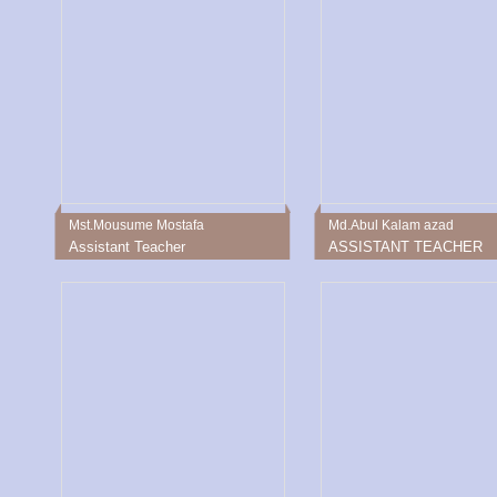
Mst.Mousume Mostafa
Md.Abul Kalam azad
Assistant Teacher
ASSISTANT TEACHER