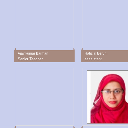
Ajay kumar Barman
Hafiz al Beruni
Senior Teacher
asssistant