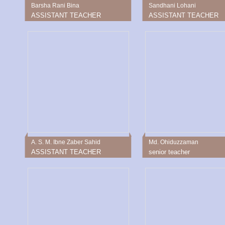
Barsha Rani Bina
Sandhani Lohani
ASSISTANT TEACHER
ASSISTANT TEACHER
A. S. M. Ibne Zaber Sahid
Md. Ohiduzzaman
ASSISTANT TEACHER
senior teacher