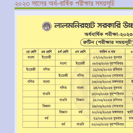
২০২৩ সালের অর্ধ-বার্ষিক পরীক্ষার সময়সূচি